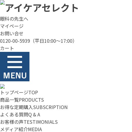
眼科の先生へ
マイページ
お問い合せ
0120-00-5939
（平日10:00～17:00）
カート
トップページ
TOP
商品一覧
PRODUCTS
お得な定期購入
SUBSCRIPTION
よくある質問
Q & A
お客様の声
TESTIMONIALS
メディア紹介
MEDIA