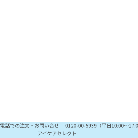
電話での注文・お問い合せ
0120-00-5939
（平日10:00～17:
アイケアセレクト