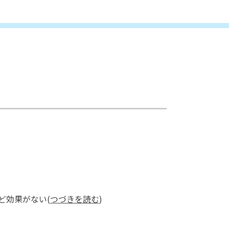
ど効果がない(
つづきを読む
)