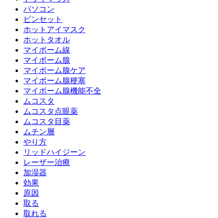
パソコン
ピンセット
ホットアイマスク
ホットタオル
マイボーム線
マイボーム腺
マイボーム腺ケア
マイボーム腺梗塞
マイボーム腺機能不全
ムコスタ
ムコスタ点眼薬
ムコスタ目薬
ムチン層
やり方
リッドハイジーン
レーザー治療
加湿器
効果
原因
取る
取れる