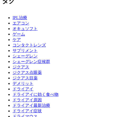
タグ
IPL治療
エアコン
オキュソフト
ゲーム
ケア
コンタクトレンズ
サプリメント
シェーグレン
シェーグレン症候群
ジクアス
ジクアス点眼薬
ジクアス目薬
デメリット
ドライアイ
ドライアイに効く食べ物
ドライアイ原因
ドライアイ最新治療
ドライアイ症状
ドライマウス