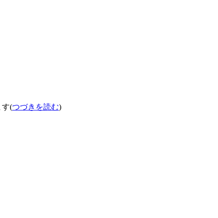
す(
つづきを読む
)