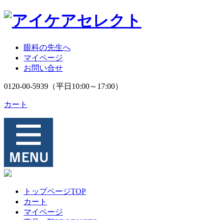
眼科の先生へ
マイページ
お問い合せ
0120-00-5939
（平日10:00～17:00）
カート
トップページ
TOP
カート
マイページ