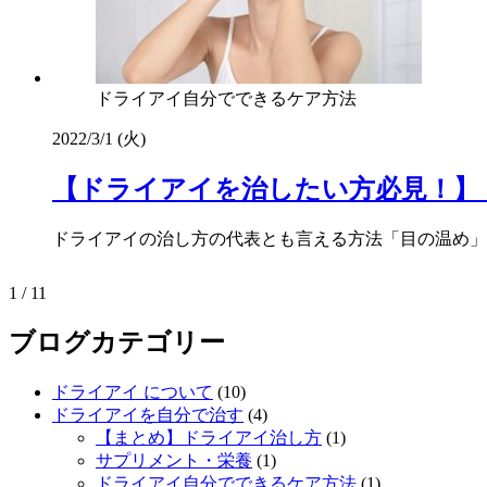
ドライアイ自分でできるケア方法
2022/3/1 (火)
【ドライアイを治したい方必見！】
ドライアイの治し方の代表とも言える方法「目の温め」
1 / 1
1
ブログカテゴリー
ドライアイ について
(10)
ドライアイを自分で治す
(4)
【まとめ】ドライアイ治し方
(1)
サプリメント・栄養
(1)
ドライアイ自分でできるケア方法
(1)