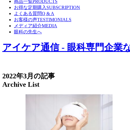
商品一覧
PRODUCTS
お得な定期購入
SUBSCRIPTION
よくある質問
Q & A
お客様の声
TESTIMONIALS
メディア紹介
MEDIA
眼科の先生へ
アイケア通信 - 眼科専門企
2022年3月の記事
Archive List