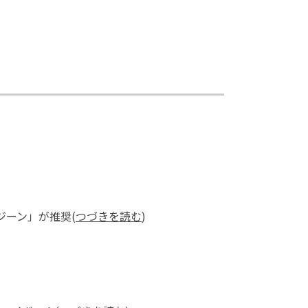
ーン」が推奨(
つづきを読む
)