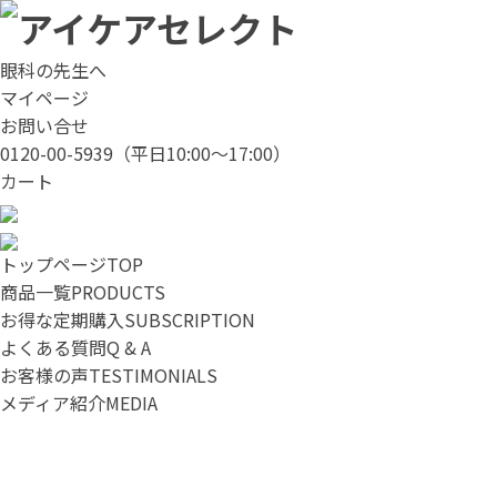
眼科の先生へ
マイページ
お問い合せ
0120-00-5939
（平日10:00～17:00）
カート
トップページ
TOP
商品一覧
PRODUCTS
お得な定期購入
SUBSCRIPTION
よくある質問
Q & A
お客様の声
TESTIMONIALS
メディア紹介
MEDIA