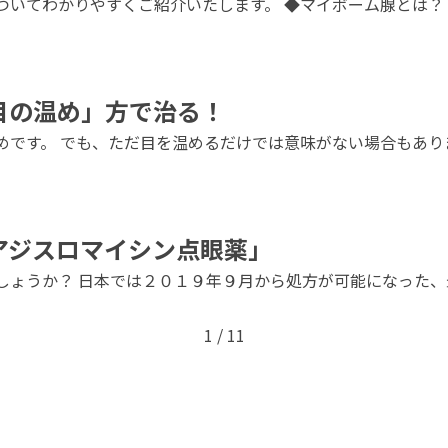
いてわかりやすくご紹介いたします。 ◆マイボーム腺とは？ 
目の温め」方で治る！
です。 でも、ただ目を温めるだけでは意味がない場合もありま
アジスロマイシン点眼薬」
しょうか？ 日本では２０１９年９月から処方が可能になった、
1 / 1
1