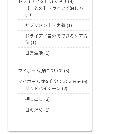
ドライアイを自分で治す
(4)
【まとめ】ドライアイ治し方
(1)
サプリメント・栄養
(1)
ドライアイ自分でできるケア方
法
(1)
日常生活
(1)
マイボーム腺について
(5)
マイボーム腺を自分で治す方法
(6)
リッドハイジーン
(2)
押し出し
(2)
目の温め
(1)