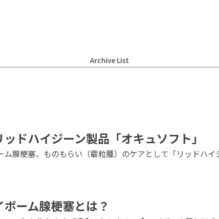
Archive List
リッドハイジーン製品「オキュソフト」
ーム腺梗塞、ものもらい（霰粒腫）のケアとして「リッドハイジ
イボーム腺梗塞とは？