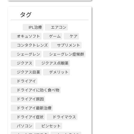
タグ
IPL治療
エアコン
オキュソフト
ゲーム
ケア
コンタクトレンズ
サプリメント
シェーグレン
シェーグレン症候群
ジクアス
ジクアス点眼薬
ジクアス目薬
デメリット
ドライアイ
ドライアイに効く食べ物
ドライアイ原因
ドライアイ最新治療
ドライアイ症状
ドライマウス
パソコン
ピンセット