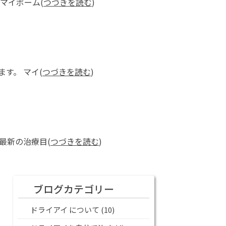
マイボーム(
つづきを読む
)
す。 マイ(
つづきを読む
)
最新の治療目(
つづきを読む
)
ブログカテゴリー
ドライアイ について
(10)