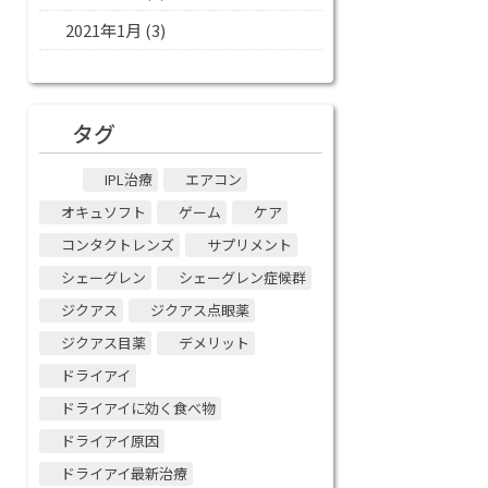
2021年1月
(3)
タグ
IPL治療
エアコン
オキュソフト
ゲーム
ケア
コンタクトレンズ
サプリメント
シェーグレン
シェーグレン症候群
ジクアス
ジクアス点眼薬
ジクアス目薬
デメリット
ドライアイ
ドライアイに効く食べ物
ドライアイ原因
ドライアイ最新治療