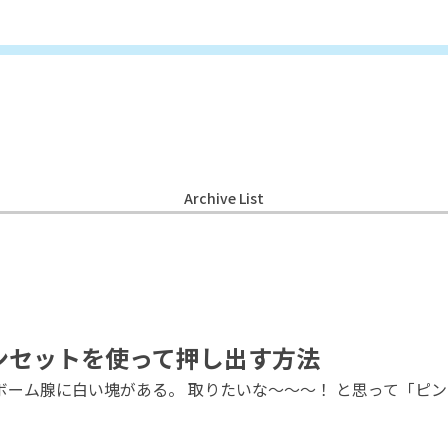
Archive List
ンセットを使って押し出す方法
ーム腺に白い塊がある。 取りたいな～～～！ と思って「ピン