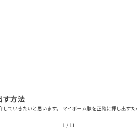
出す方法
介していきたいと思います。 マイボーム腺を正確に押し出すた
1 / 1
1