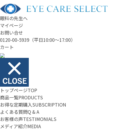
眼科の先生へ
マイページ
お問い合せ
0120-00-5939
（平日10:00～17:00）
カート
トップページ
TOP
商品一覧
PRODUCTS
お得な定期購入
SUBSCRIPTION
よくある質問
Q & A
お客様の声
TESTIMONIALS
メディア紹介
MEDIA