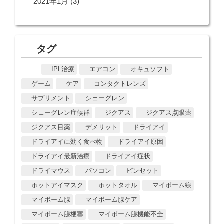
2021年1月
(3)
タグ
IPL治療
エアコン
オキュソフト
ゲーム
ケア
コンタクトレンズ
サプリメント
シェーグレン
シェーグレン症候群
ジクアス
ジクアス点眼薬
ジクアス目薬
デメリット
ドライアイ
ドライアイに効く食べ物
ドライアイ原因
ドライアイ最新治療
ドライアイ症状
ドライマウス
パソコン
ピンセット
ホットアイマスク
ホットタオル
マイボーム線
マイボーム腺
マイボーム腺ケア
マイボーム腺梗塞
マイボーム腺機能不全