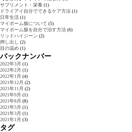
サプリメント・栄養
(1)
ドライアイ自分でできるケア方法
(1)
日常生活
(1)
マイボーム腺について
(5)
マイボーム腺を自分で治す方法
(6)
リッドハイジーン
(2)
押し出し
(2)
目の温め
(1)
バックナンバー
2022年3月
(1)
2022年2月
(1)
2022年1月
(4)
2021年12月
(2)
2021年11月
(2)
2021年9月
(1)
2021年8月
(8)
2021年5月
(1)
2021年3月
(1)
2021年1月
(3)
タグ