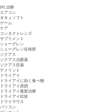
IPL治療
エアコン
オキュソフト
ゲーム
ケア
コンタクトレンズ
サプリメント
シェーグレン
シェーグレン症候群
ジクアス
ジクアス点眼薬
ジクアス目薬
デメリット
ドライアイ
ドライアイに効く食べ物
ドライアイ原因
ドライアイ最新治療
ドライアイ症状
ドライマウス
パソコン