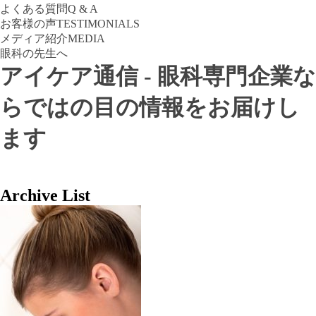
よくある質問
Q & A
お客様の声
TESTIMONIALS
メディア紹介
MEDIA
眼科の先生へ
アイケア通信 - 眼科専門企業な
らではの目の情報をお届けし
ます
Archive List