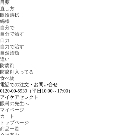
目薬
直し方
眼瞼清拭
綿棒
自分で
自分で治す
自力
自力で治す
自然治癒
違い
防腐剤
防腐剤入ってる
食べ物
電話での注文・お問い合せ
0120-00-5939
（平日10:00～17:00）
アイケアセレクト
眼科の先生へ
マイページ
カート
トップページ
商品一覧